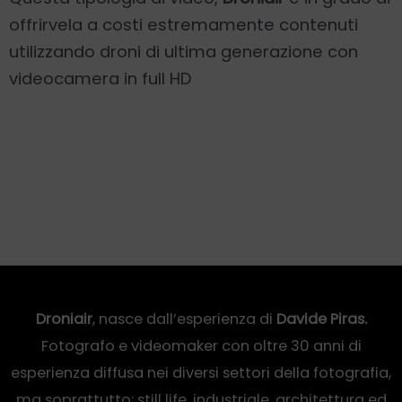
offrirvela a costi estremamente contenuti
utilizzando droni di ultima generazione con
videocamera in full HD
Droniair
, nasce dall’esperienza di
Davide Piras.
Fotografo e videomaker con oltre 30 anni di
esperienza diffusa nei diversi settori della fotografia,
ma soprattutto: still life, industriale, architettura ed