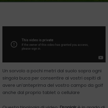
Un sorvolo a pochi metri dal suolo sopra ogni
singola buca per consentire ai vostri ospiti di
avere un’anteprima del vostro campo da golf
anche dal proprio tablet o cellulare
Questa tipologia di video,
Droniair
è in grado di