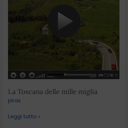
miglia
La Toscana delle mille miglia
piras
Leggi tutto »