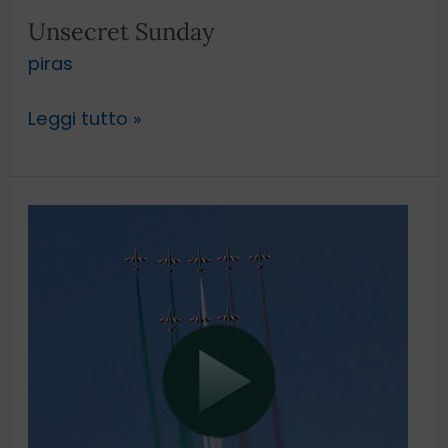
Unsecret Sunday
piras
Leggi tutto »
Frecce
Tricolori