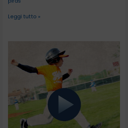
piras
Leggi tutto »
Baseball