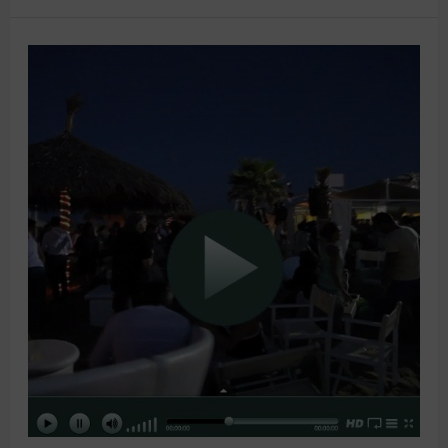
Unsecret
Sunday