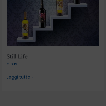
Still Life
piras
Leggi tutto »